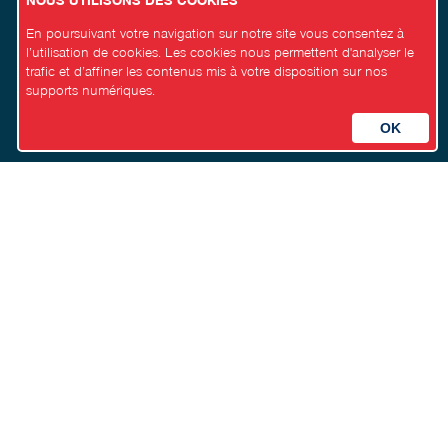
En poursuivant votre navigation sur notre site vous consentez à
l’utilisation de cookies. Les cookies nous permettent d'analyser le
trafic et d’affiner les contenus mis à votre disposition sur nos
supports numériques.
Agenda