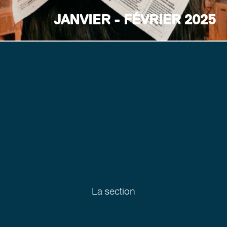
JANVIER - FÉVRIER 2025
La section