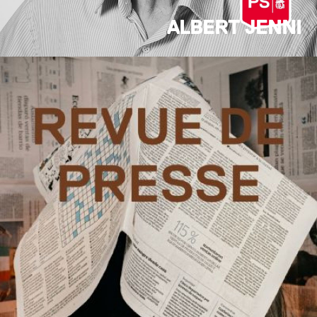
ALBERT JENNI