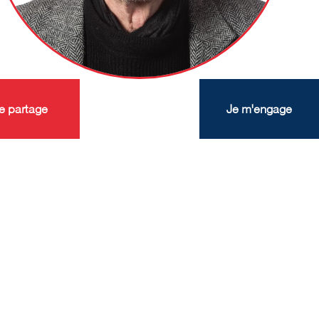
e partage
Je m'engage