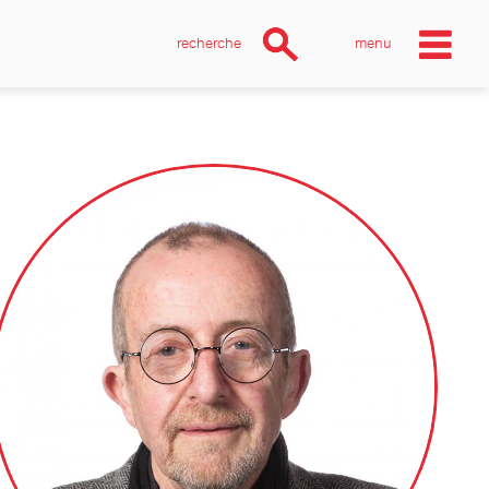
recherche
menu