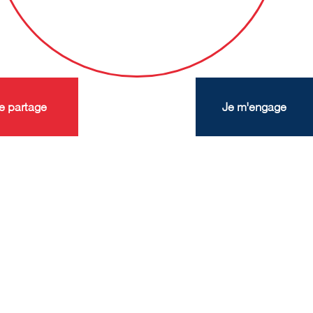
e partage
Je m'engage