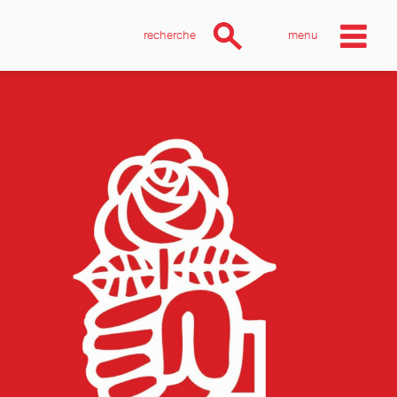
recherche
menu